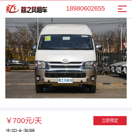
18980602655
￥700元/天
立即预定
丰田大海狮