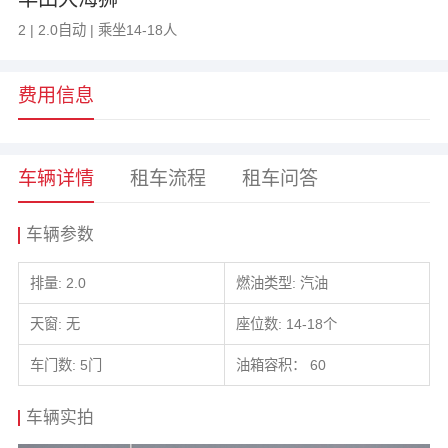
2 | 2.0自动 | 乘坐14-18人
费用信息
车辆详情
租车流程
租车问答
车辆参数
排量: 2.0
燃油类型: 汽油
天窗: 无
座位数: 14-18个
车门数: 5门
油箱容积： 60
车辆实拍