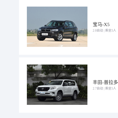
宝马-X5
2.0自动 | 乘坐5人
丰田-普拉多2
2.7自动 | 乘坐5人