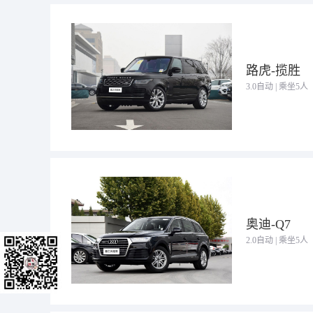
路虎-揽胜
3.0自动 | 乘坐5人
奥迪-Q7
2.0自动 | 乘坐5人