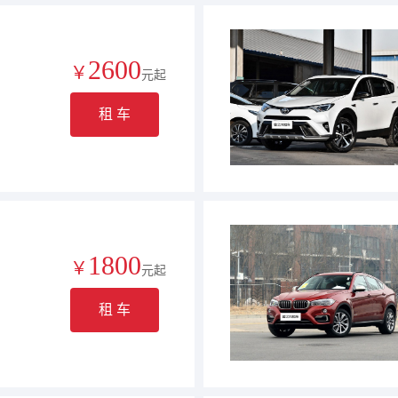
2600
￥
元起
租 车
1800
￥
元起
租 车