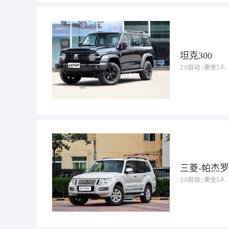
坦克300
2.0自动 | 乘坐5人
三菱-帕杰罗
3.0自动 | 乘坐5人