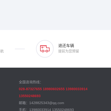
退还车辆
护航
提前为您预留
全国咨询热线：
028-87327655 18980602655 13980033914
13550248693
邮箱：1428825343@qq.com
手机：13980033914 13550248693