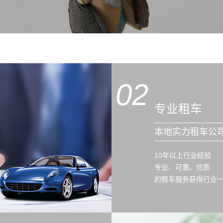
02
专业租车
本地实力租车公
10年以上行业经验
专业、可靠、优质
的租车服务获得行业