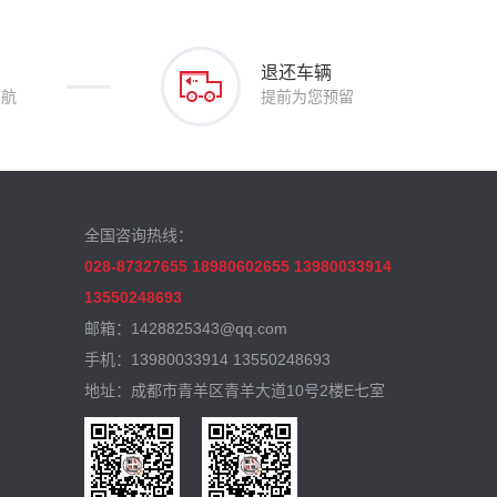
退还车辆
护航
提前为您预留
全国咨询热线：
028-87327655 18980602655 13980033914
13550248693
邮箱：1428825343@qq.com
手机：13980033914 13550248693
地址：成都市青羊区青羊大道10号2楼E七室