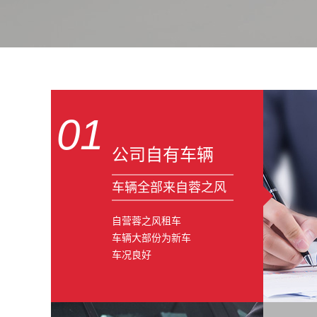
01
公司自有车辆
车辆全部来自蓉之风
自营蓉之风租车
车辆大部份为新车
车况良好