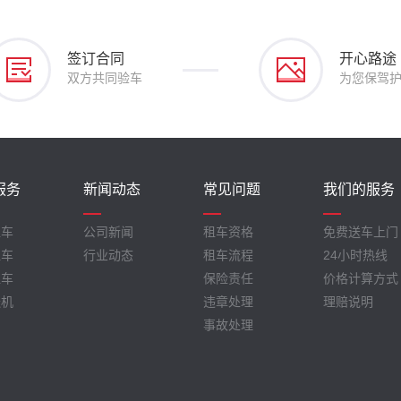
签订合同
开心路途
双方共同验车
为您保驾
服务
新闻动态
常见问题
我们的服务
租车
公司新闻
租车资格
免费送车上门
租车
行业动态
租车流程
24小时热线
租车
保险责任
价格计算方式
送机
违章处理
理赔说明
事故处理