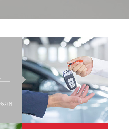
司
一致好评