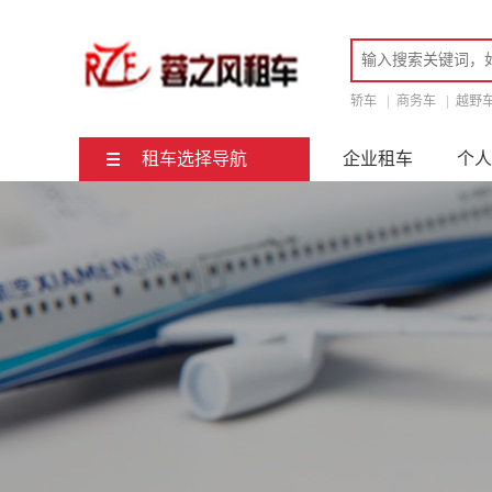
轿车
|
商务车
|
越野
租车选择导航
企业租车
个人