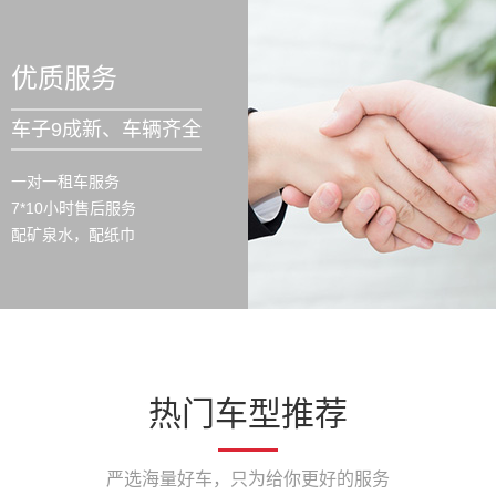
优质服务
车子9成新、车辆齐全
一对一租车服务
7*10小时售后服务
配矿泉水，配纸巾
热门车型推荐
严选海量好车，只为给你更好的服务