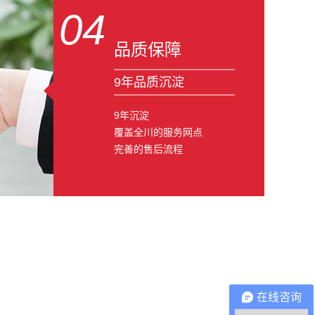
04
品质保障
9年品质沉淀
9年沉淀
覆盖全川的服务网点
完善的售后流程
在线咨询