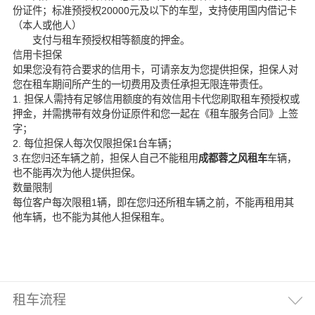
份证件；标准预授权20000元及以下的车型，支持使用国内借记卡
（本人或他人）
支付与租车预授权相等额度的押金。
信用卡担保
如果您没有符合要求的信用卡，可请亲友为您提供担保，担保人对
您在租车期间所产生的一切费用及责任承担无限连带责任。
1. 担保人需持有足够信用额度的有效信用卡代您刷取租车预授权或
押金，并需携带有效身份证原件和您一起在《租车服务合同》上签
字；
2. 每位担保人每次仅限担保1台车辆；
3.在您归还车辆之前，担保人自己不能租用
成都蓉之风租车
车辆，
也不能再次为他人提供担保。
数量限制
每位客户每次限租1辆，即在您归还所租车辆之前，不能再租用其
他车辆，也不能为其他人担保租车。
租车流程