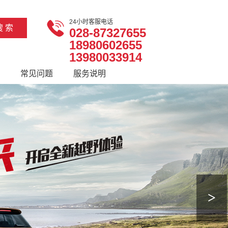
24小时客服电话
028-87327655
18980602655
13980033914
常见问题
服务说明
>