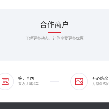
合作商户
了解更多动态，让你享受更多优惠
签订合同
开心路途
双方共同验车
为您保驾