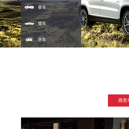
豪车
婚车
房车
商务