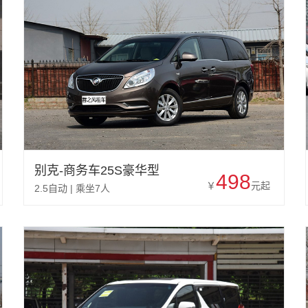
别克-商务车25S豪华型
498
￥
元起
2.5自动 | 乘坐7人