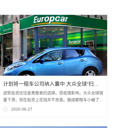
计划将一租车公司纳入囊中 大众全球“扫货”，说好的没钱呢
逆势投资往往是勇敢者的选择。受疫情影响，大众全球销
量下滑，但在投资上花钱并不吝啬。据成都租车小编了解
到6月24日路透社报道，大众正探讨收购
2020-06-27