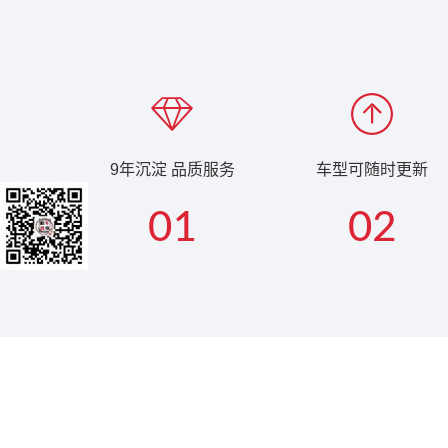
9年沉淀 品质服务
车型可随时更新
01
02