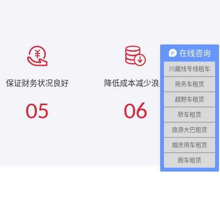
在线咨询
川藏线专线租车
保证财务状况良好
降低成本减少浪费
商务车租赁
越野车租赁
05
06
轿车租赁
旅游大巴租赁
婚庆用车租赁
跑车租赁