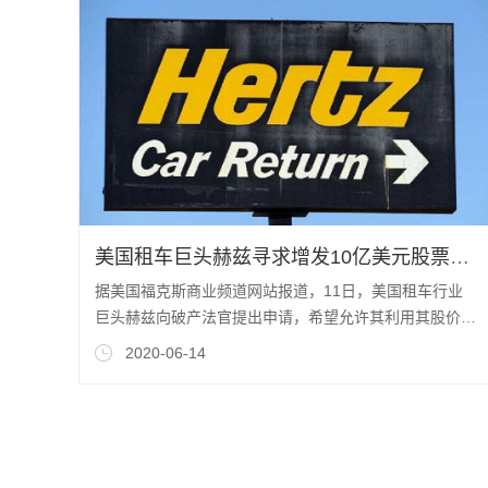
美国租车巨头赫兹寻求增发10亿美元股票还债
据美国福克斯商业频道网站报道，11日，美国租车行业
巨头赫兹向破产法官提出申请，希望允许其利用其股价最
近的涨势，发售高达10亿美元的新股来偿还
2020-06-14