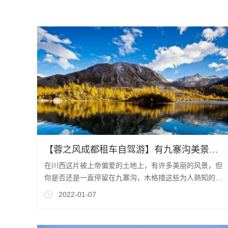
【蓉之风成都租车自驾游】有九寨沟美景，四川还有这样漂亮的地方
在川西这片被上帝偏爱的土地上，有许多美丽的风景，但
你是否还是一直停留在九寨沟，木格措这些为人熟知的景
点中？其实在川西这片神奇的土地上远远不止
2022-01-07