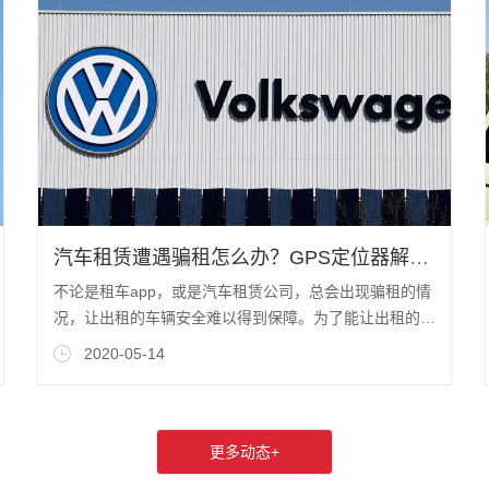
汽车租赁遭遇骗租怎么办？GPS定位器解决行业痛点
不论是租车app，或是汽车租赁公司，总会出现骗租的情
况，让出租的车辆安全难以得到保障。为了能让出租的汽
车安全有保障的话，出租方会在车里安装
2020-05-14
更多动态+