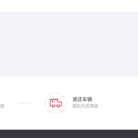
退还车辆
护航
提前为您预留