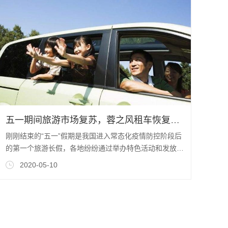
五一期间旅游市场复苏，蓉之风租车恢复去年同期水平
刚刚结束的“五一”假期是我国进入常态化疫情防控阶段后
的第一个旅游长假，各地纷纷通过举办特色活动和发放优
惠券等方式刺激旅游消费。文化和旅游
2020-05-10