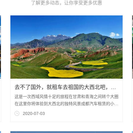
了解更多动态，让你享受更多优惠
去不了国外，就租车去祖国的大西北吧，那里有超乎想象你的美！
这是一次西域风情十足的旅程在甘肃和青海之间转个大圈
在这里你将体验到大西北的独特风景成都汽车租赁的小编
带你了解多姿景观又将颠覆你对大西北的认
2020-07-03