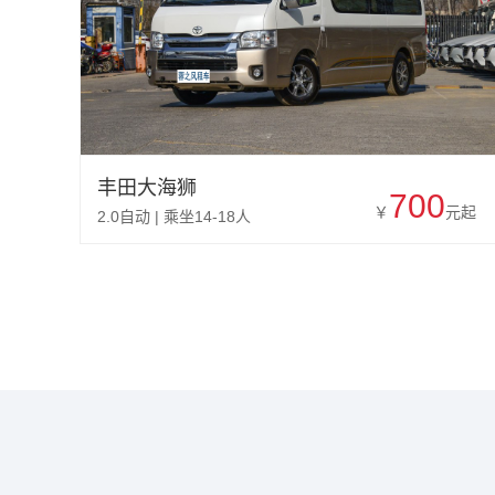
丰田大海狮
700
￥
元起
2.0自动 | 乘坐14-18人