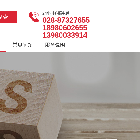
24小时客服电话
028-87327655
18980602655
13980033914
常见问题
服务说明