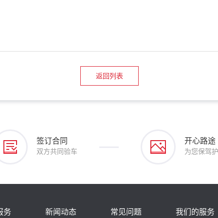
返回列表
签订合同
开心路途
双方共同验车
为您保驾
服务
新闻动态
常见问题
我们的服务