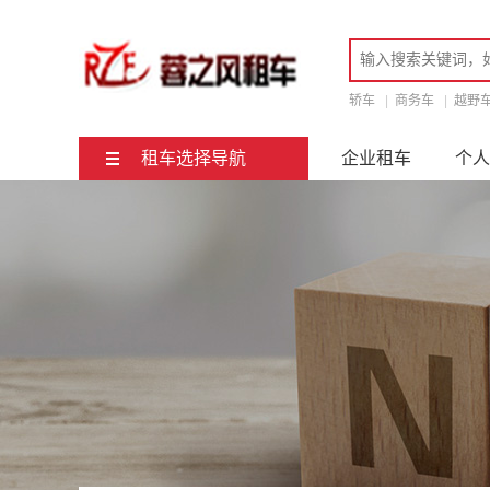
轿车
|
商务车
|
越野
租车选择导航
企业租车
个人