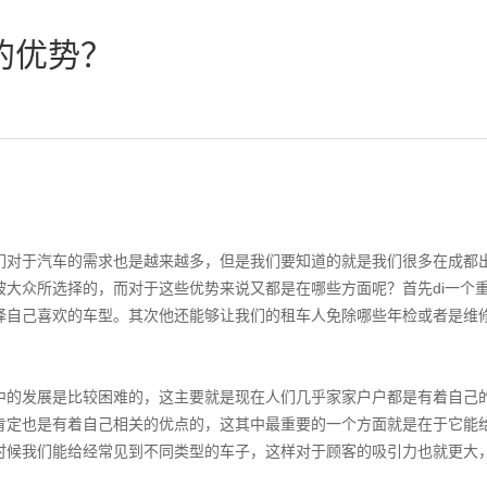
的优势？
们对于汽车的需求也是越来越多，但是我们要知道的就是我们很多在成都
被大众所选择的，而对于这些优势来说又都是在哪些方面呢？首先di一个
择自己喜欢的车型。其次他还能够让我们的租车人免除哪些年检或者是维
中的发展是比较困难的，这主要就是现在人们几乎家家户户都是有着自己
肯定也是有着自己相关的优点的，这其中最重要的一个方面就是在于它能
时候我们能给经常见到不同类型的车子，这样对于顾客的吸引力也就更大