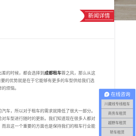
新闻详情
出差的时候，都会选择到
成都租车
蓉之风，那么从这
重要的优势就是在于它能够有更多的车型供给我们选
修的烦恼。
在线咨询
川藏线专线租车
的汽车，所以对于租车的需求就降低了很大一部分。
商务车租赁
给对车型进行随时的更新。我们知道现在很多人都对
越野车租赁
，而且这一个重要的方面也是保持我们的租车行业能
轿车租赁