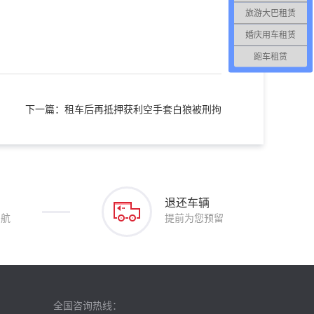
旅游大巴租赁
婚庆用车租赁
跑车租赁
下一篇：租车后再抵押获利空手套白狼被刑拘
退还车辆
护航
提前为您预留
全国咨询热线：