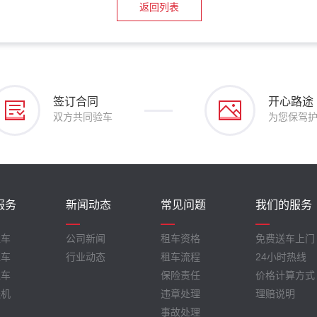
返回列表
签订合同
开心路途
双方共同验车
为您保驾
服务
新闻动态
常见问题
我们的服务
租车
公司新闻
租车资格
免费送车上门
租车
行业动态
租车流程
24小时热线
租车
保险责任
价格计算方式
送机
违章处理
理赔说明
事故处理