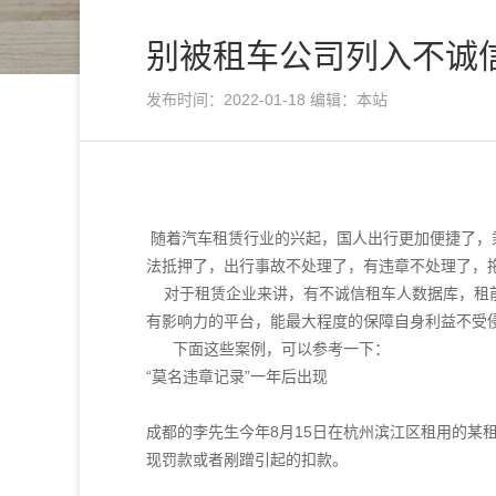
别被租车公司列入不诚
发布时间：2022-01-18 编辑：本站
随着汽车租赁行业的兴起，国人出行更加便捷了，
法抵押了，出行事故不处理了，有违章不处理了，
对于租赁企业来讲，有不诚信租车人数据库，租前
有影响力的平台，能最大程度的保障自身利益不受
下面这些案例，可以参考一下：
“莫名违章记录”一年后出现
成都的李先生今年8月15日在杭州滨江区租用的某
现罚款或者剐蹭引起的扣款。