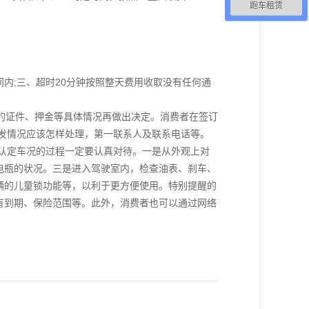
跑车租赁
内;三、超时20分钟按照整天费用收取没有任何通
的证件、押金等具体情况再做出决定。消费者在签订
发情况应该怎样处理，第一联系人及联系电话等。
认定车况的过程一定要认真对待。一是从外观上对
电瓶的状况。三是进入驾驶室内，检查油表、刹车、
辆的儿童锁功能等，以利于更方便使用。特别提醒的
有到期、保险范围等。此外，消费者也可以通过网络