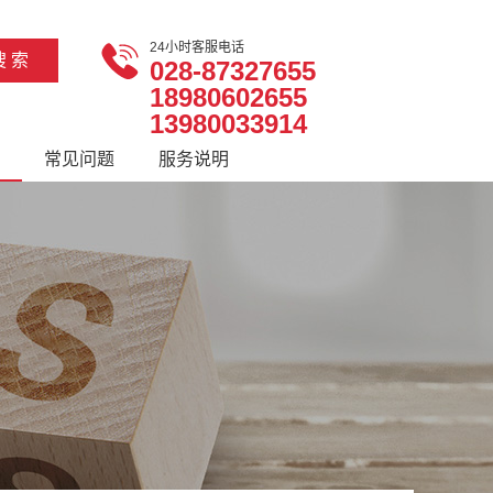
24小时客服电话
028-87327655
18980602655
13980033914
常见问题
服务说明