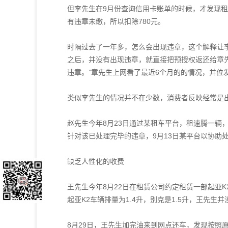
但李先生在9月份查询信用卡账单的时候，才发现租
有违章未缴，所以扣除780元。
时隔过去了一年多，怎么会出现违章，这个解释让李
之后，并没有出现违章，就直接把预授权返还给章先
违章。”章先生上网看了最近6个月的的情况，并位
类似李先生的情况并不在少数，消费者反映经常是
赵先生今年8月23日通过某租车平台，租速腾一辆，
针对该已处理完毕的违章，9月13日某平台以协助
缺乏人性化的收费
王先生今年8月22日在租赁公司约定租赁一部起亚K
起亚K2车辆排量为1.4升，别克是1.5升，王先
8月29日，王先生加完油来到网点还车，发现按照