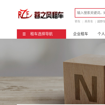
轿车
|
商务车
|
越野
租车选择导航
企业租车
个人