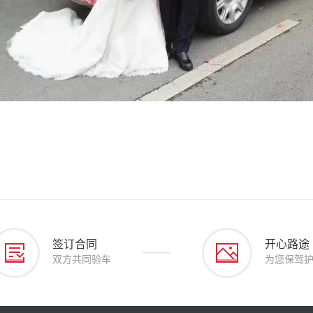
签订合同
开心路途
双方共同验车
为您保驾