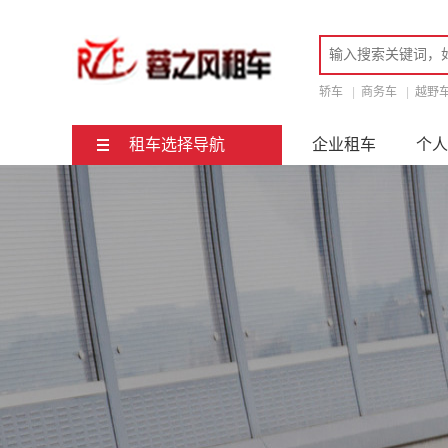
轿车
|
商务车
|
越野
租车选择导航
企业租车
个人