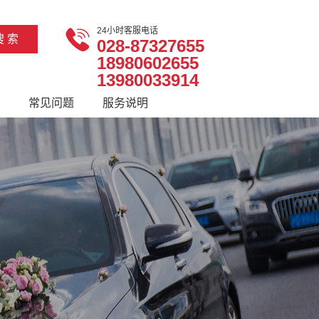
24小时客服电话
028-87327655
18980602655
13980033914
常见问题
服务说明