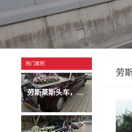
热门案例
劳
劳斯莱斯头车，豪车跑车租车