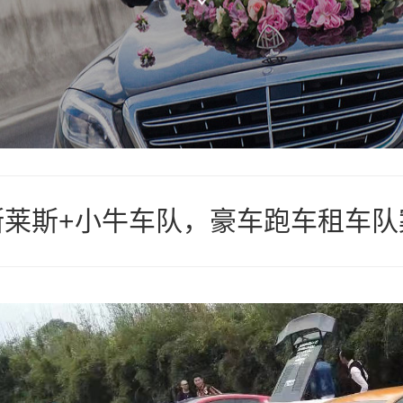
斯莱斯+小牛车队，豪车跑车租车队