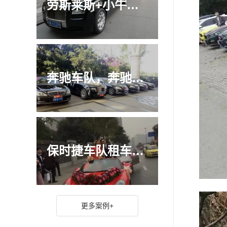
劳斯莱斯+小牛车队，豪车跑车租车队案例
奔驰车队，奔驰宝马类租车案例
保时捷车队租车案例
更多案例+