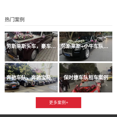
热门案例
劳斯莱斯头车，豪车跑车租车
劳斯莱斯+小牛车队，豪车跑车租车队案例
奔驰车队，奔驰宝马类租车案例
保时捷车队租车案例
更多案例+