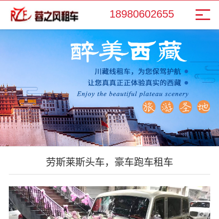
18980602655
劳斯莱斯头车，豪车跑车租车