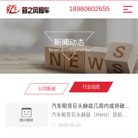
18980602655
行业动态
公司新闻
汽车租赁巨头赫兹几周内或将破产，祸及二手车市场
汽车租赁巨头赫兹（Hertz）目前正在与债权人谈判，希望延长还款期限，避免这家有着102年历史的公司在几周内破产。 据成都租车
2020-05-14